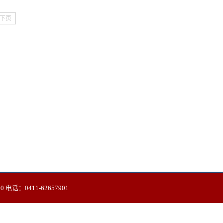
下页
：0411-62657901